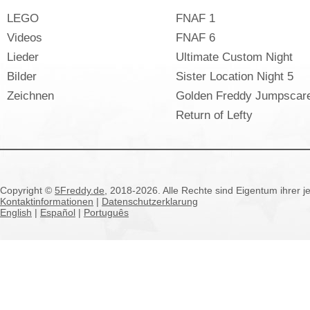
LEGO
FNAF 1
Videos
FNAF 6
Lieder
Ultimate Custom Night
Bilder
Sister Location Night 5
Zeichnen
Golden Freddy Jumpscar
Return of Lefty
Copyright ©
5Freddy.de
, 2018-2026. Alle Rechte sind Eigentum ihrer j
Kontaktinformationen
|
Datenschutzerklarung
English
|
Español
|
Português