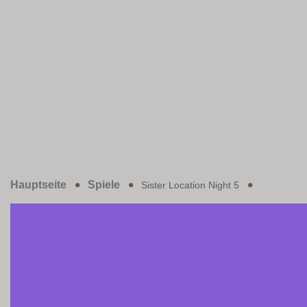
Hauptseite
Spiele
Sister Location Night 5