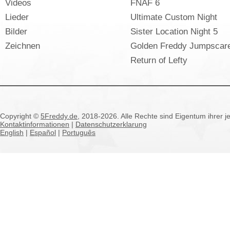
Videos
FNAF 6
Lieder
Ultimate Custom Night
Bilder
Sister Location Night 5
Zeichnen
Golden Freddy Jumpscar
Return of Lefty
Copyright ©
5Freddy.de
, 2018-2026. Alle Rechte sind Eigentum ihrer j
Kontaktinformationen
|
Datenschutzerklarung
English
|
Español
|
Português