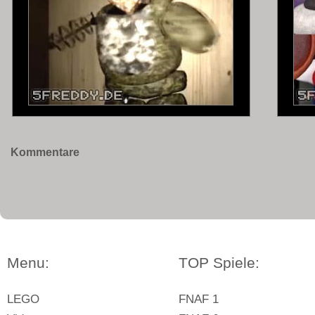
Kommentare
Menu:
TOP Spiele:
LEGO
FNAF 1